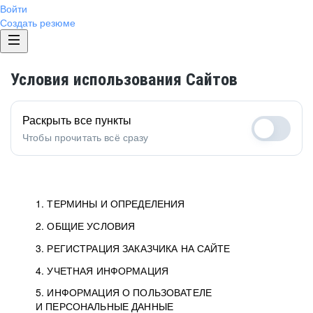
Войти
Создать резюме
Условия использования Сайтов
Раскрыть все пункты
Чтобы прочитать всё сразу
1. ТЕРМИНЫ И ОПРЕДЕЛЕНИЯ
2. ОБЩИЕ УСЛОВИЯ
1.1. Хэдхантер
исполнитель, юридическое
лицо ООО «Хэдхантер», ИНН
Условия определяют отношения между Заказчиками,
3. РЕГИСТРАЦИЯ ЗАКАЗЧИКА НА САЙТЕ
7718620740, адрес: 125047,
Пользователями и Хэдхантер.
Как происходит регистрация Заказчиков
4. УЧЕТНАЯ ИНФОРМАЦИЯ
г. Москва, внутригородская
и Пользователей на Сайте.
Условия отражают то, как работает Хэдхантер, Сайт
5. ИНФОРМАЦИЯ О ПОЛЬЗОВАТЕЛЕ
Данные для доступа в Личный кабинет не должны
территория Муниципальный
и все сервисы.
И ПЕРСОНАЛЬНЫЕ ДАННЫЕ
попадать к посторонним лицам. Для этого Заказчик
округ Тверской, 2-я Брестская
Мы перечисляем, какие документы нужны