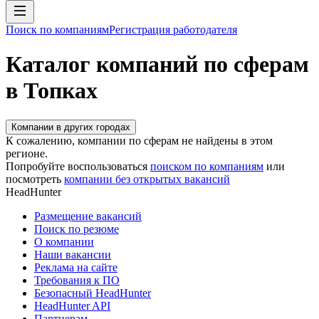
Поиск по компаниям
Регистрация работодателя
Каталог компаний по сферам
в Топках
Компании в других городах
К сожалению, компании по сферам не найдены в этом
регионе.
Попробуйте воспользоваться
поиском по компаниям
или
посмотреть
компании без открытых вакансий
HeadHunter
Размещение вакансий
Поиск по резюме
О компании
Наши вакансии
Реклама на сайте
Требования к ПО
Безопасный HeadHunter
HeadHunter API
Партнерам