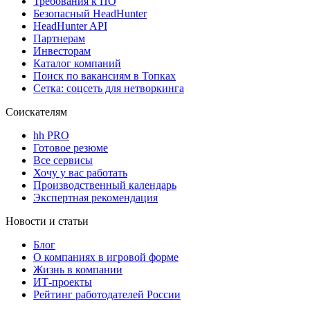
Требования к ПО
Безопасный HeadHunter
HeadHunter API
Партнерам
Инвесторам
Каталог компаний
Поиск по вакансиям в Топках
Сетка: соцсеть для нетворкинга
Соискателям
hh PRO
Готовое резюме
Все сервисы
Хочу у вас работать
Производственный календарь
Экспертная рекомендация
Новости и статьи
Блог
О компаниях в игровой форме
Жизнь в компании
ИТ-проекты
Рейтинг работодателей России