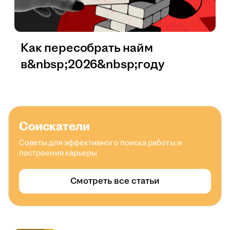
Как пересобрать найм
в&nbsp;2026&nbsp;году
Соискатели
Советы для эффективного поиска работы и
построения карьеры
Смотреть все статьи