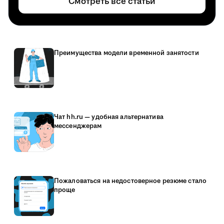
Смотреть все статьи
Преимущества модели временной занятости
Чат hh.ru — удобная альтернатива
мессенджерам
Пожаловаться на недостоверное резюме стало
проще