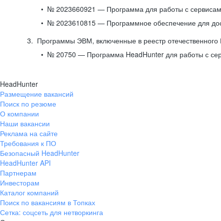
№ 2023660921 — Программа для работы с сервисами
№ 2023610815 — Программное обеспечение для дост
Программы ЭВМ, включенные в реестр отечественного
№ 20750 — Программа HeadHunter для работы с се
HeadHunter
Размещение вакансий
Поиск по резюме
О компании
Наши вакансии
Реклама на сайте
Требования к ПО
Безопасный HeadHunter
HeadHunter API
Партнерам
Инвесторам
Каталог компаний
Поиск по вакансиям в Топках
Сетка: соцсеть для нетворкинга