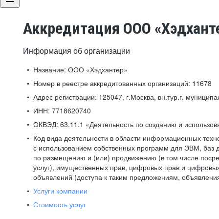
Аккредитация ООО «Хэдхант
Информация об организации
Название:
ООО «Хэдхантер»
Номер в реестре аккредитованных организаций:
11678
Адрес регистрации:
125047, г.Москва, вн.тур.г. муниципа
ИНН:
7718620740
ОКВЭД:
63.11.1 «Деятельность по созданию и использо
Код вида деятельности в области информационных техн
с использованием собственных программ для ЭВМ, баз д
по размещению и (или) продвижению (в том числе посре
услуг), имущественных прав, цифровых прав и цифровых
объявлений (доступа к таким предложениям, объявлени
Услуги компании
Стоимость услуг