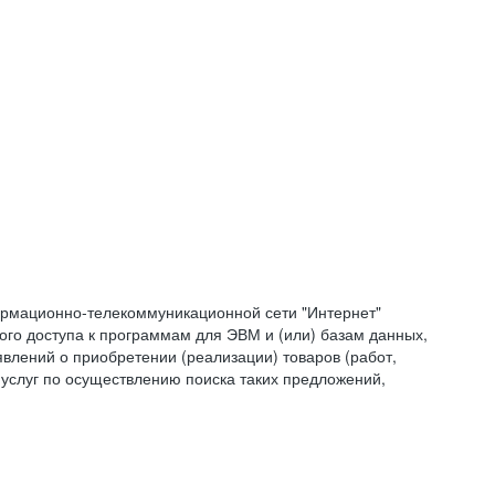
формационно-телекоммуникационной сети "Интернет"
ого доступа к программам для ЭВМ и (или) базам данных,
влений о приобретении (реализации) товаров (работ,
 услуг по осуществлению поиска таких предложений,