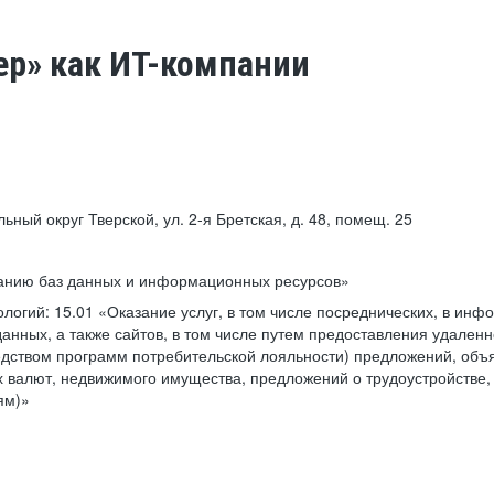
ер» как ИТ-компании
льный округ Тверской, ул. 2-я Бретская, д. 48, помещ. 25
ванию баз данных и информационных ресурсов»
ологий:
15.01 «Оказание услуг, в том числе посреднических, в ин
анных, а также сайтов, в том числе путем предоставления удаленн
дством программ потребительской лояльности) предложений, объя
 валют, недвижимого имущества, предложений о трудоустройстве,
ям)»