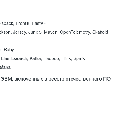
spack, Frontik, FastAPI
kson, Jersey, Junit 5, Maven, OpenTelemetry, Skaffold
ns, Ruby
Elasticsearch, Kafka, Hadoop, Flink, Spark
rafana
 ЭВМ, включенных в реестр отечественного ПО