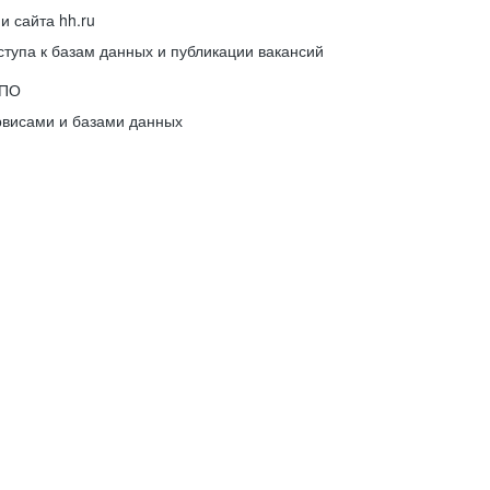
 сайта hh.ru
упа к базам данных и публикации вакансий
 ПО
рвисами и базами данных