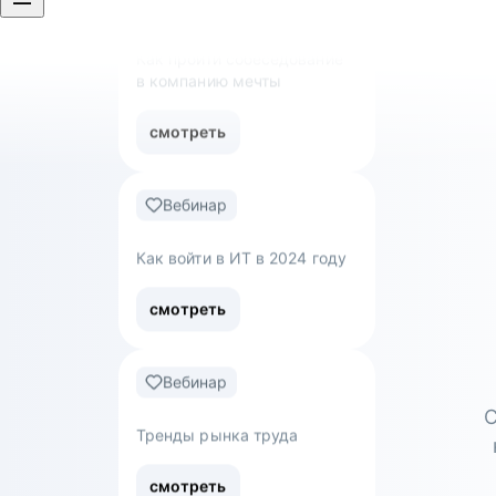
смотреть
Вебинар
Как войти в ИТ в 2024 году
смотреть
Вебинар
Тренды рынка труда
смотреть
С
Вебинар
Обнуляться — не страшно: