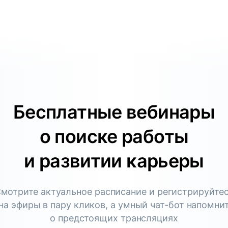
Бесплатные вебинары
о поиске работы
и развитии карьеры
мотрите актуальное расписание и регистрируйте
на эфиры в пару кликов, а умный чат-бот напомни
о предстоящих трансляциях