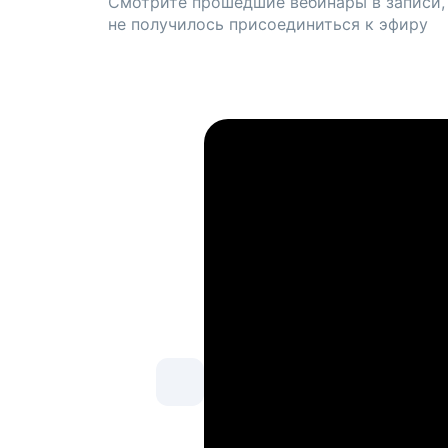
Смотрите прошедшие вебинары в записи,
не получилось присоединиться к эфиру