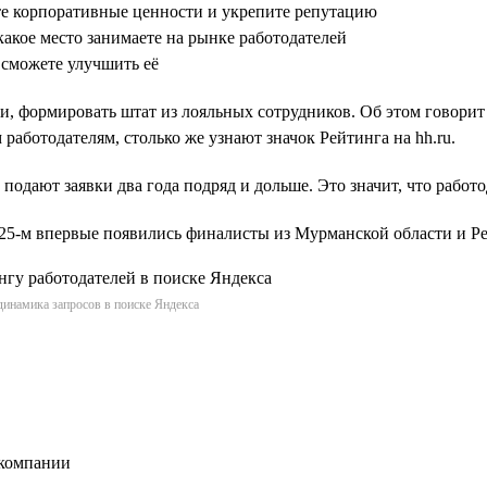
те корпоративные ценности и укрепите репутацию
какое место занимаете на рынке работодателей
 сможете улучшить её
и, формировать штат из лояльных сотрудников. Об этом говорит
работодателям, столько же узнают значок Рейтинга на hh.ru.
 подают заявки два года подряд и дольше. Это значит, что работ
2025-м впервые появились финалисты из Мурманской области и 
динамика запросов в поиске Яндекса
 компании