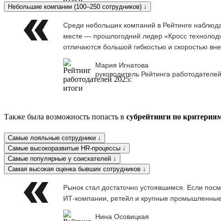
Небольшие компании (100–250 сотрудников) ↓
Среди небольших компаний в Рейтинге наблюдае
месте — прошлогодний лидер «Кросс технолоджи
отличаются большой гибкостью и скоростью вне
Мария Игнатова
руководитель Рейтинга работодателей
Также была возможность попасть в
субрейтинги по критерия
Самые лояльные сотрудники ↓
Самые высокоразвитые HR-процессы ↓
Самые популярные у соискателей ↓
Самая высокая оценка бывших сотрудников ↓
Рынок стал достаточно устоявшимся. Если посм
ИТ-компании, ретейл и крупные промышленны
Нина Осовицкая