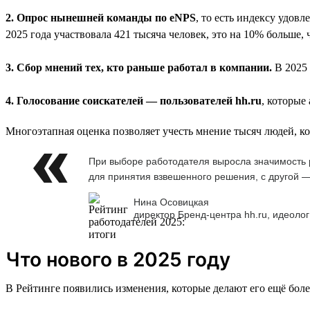
2. Опрос нынешней команды по eNPS
, то есть индексу удов
2025 года участвовала 421 тысяча человек, это на 10% больше, 
3. Сбор мнений тех, кто раньше работал в компании.
В 2025 
4. Голосование соискателей — пользователей hh.ru
, которые
Многоэтапная оценка позволяет учесть мнение тысяч людей, к
При выборе работодателя выросла значимость р
для принятия взвешенного решения, с другой —
Нина Осовицкая
директор Бренд-центра hh.ru, идеолог
Что нового в 2025 году
В Рейтинге появились изменения, которые делают его ещё бол