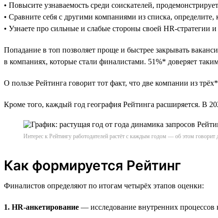
• Повысите узнаваемость среди соискателей, продемонстрируе
• Сравните себя с другими компаниями из списка, определите, 
• Узнаете про сильные и слабые стороны своей HR-стратегии и
Попадание в топ позволяет проще и быстрее закрывать ваканси
в компаниях, которые стали финалистами. 51%* доверяет таким 
О пользе Рейтинга говорит тот факт, что две компании из трёх*
Кроме того, каждый год география Рейтинга расширяется. В 
Интерес к Рейтингу работодателей растёт с каждым годом — об этом говорит 
Как формируется Рейтинг
Финалистов определяют по итогам четырёх этапов оценки:
1. HR-анкетирование
— исследование внутренних процессов