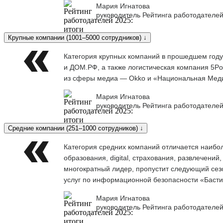
Мария Игнатова
руководитель Рейтинга работодателей
Крупные компании (1001–5000 сотрудников) ↓
Категория крупных компаний в прошедшем году
и ДОМ.РФ, а также логистическая компания 5Po
из сферы медиа — Okko и «Национальная Меди
Мария Игнатова
руководитель Рейтинга работодателей
Средние компании (251–1000 сотрудников) ↓
Категория средних компаний отличается наибо
образования, digital, страхования, развлечени
многократный лидер, пропустит следующий сезо
услуг по информационной безопасности «Баст
Мария Игнатова
руководитель Рейтинга работодателей