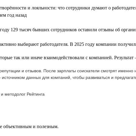
летворённости и лояльности: что сотрудники думают о работодат
чем год назад
году 129 тысяч бывших сотрудников оставили отзывы об орган
 активно выбирают работодателя. В 2025 году компании получили
оторые так или иначе взаимодействовали с компанией. Результа
епутации и отзывов. После зарплаты соискатели смотрят именно н
 источником данных для компаний, чтобы развиваться и предлагат
 и методолог Рейтинга
ее объективным и полезным.