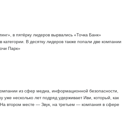
нг», в пятёрку лидеров вырвались «Точка Банк»
 категории. В десятку лидеров также попали две компании
очи Парк»
компании из сфер медиа, информационной безопасности,
у уже несколько лет подряд удерживает Иви, который, как
 На втором месте — Звук, на третьем — компания в сфере