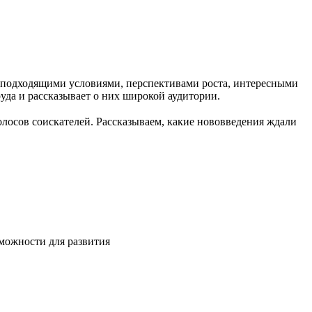
с подходящими условиями, перспективами роста, интересными
руда и рассказывает о них широкой аудитории.
олосов соискателей. Рассказываем, какие нововведения ждали
зможности для развития