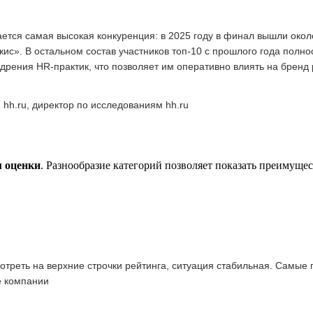
тся самая высокая конкуренция: в 2025 году в финал вышли окол
с». В остальном состав участников топ-10 с прошлого года полн
дрения HR-практик, что позволяет им оперативно влиять на бренд
 hh.ru, директор по исследованиям hh.ru
м оценки
. Разнообразие категорий позволяет показать преимуще
отреть на верхние строчки рейтинга, ситуация стабильная. Самые
е компании