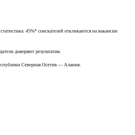
 статистика: 45%* соискателей откликаются на вакансии
одатели доверяют результатам.
Республики Северная Осетия — Алания.