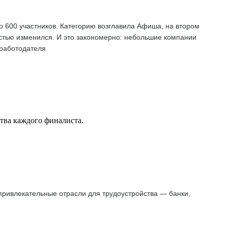
о 600 участников. Категорию возглавила Афиша, на втором
остью изменился. И это закономерно: небольшие компании
 работодателя
ства каждого финалиста.
 привлекательные отрасли для трудоустройства — банки,