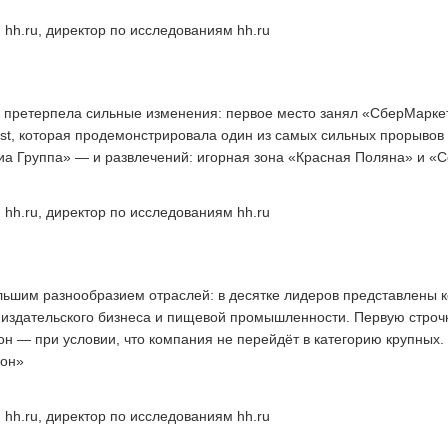
 hh.ru, директор по исследованиям hh.ru
 претерпела сильные изменения: первое место занял «СберМаркети
st, которая продемонстрировала один из самых сильных прорывов в
а Группа» — и развлечений: игорная зона «Красная Поляна» и «С
 hh.ru, директор по исследованиям hh.ru
льшим разнообразием отраслей: в десятке лидеров представлены 
й, издательского бизнеса и пищевой промышленности. Первую строчк
н — при условии, что компания не перейдёт в категорию крупных.
ион»
 hh.ru, директор по исследованиям hh.ru