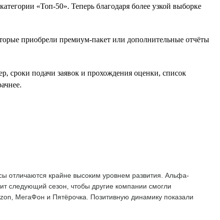
атегории «Топ-50». Теперь благодаря более узкой выборке
оторые приобрели премиум-пакет или дополнительные отчёты
ер, сроки подачи заявок и прохождения оценки, список
ачнее.
сы отличаются крайне высоким уровнем развития. Альфа-
тит следующий сезон, чтобы другие компании смогли
Ozon, МегаФон и Пятёрочка. Позитивную динамику показали