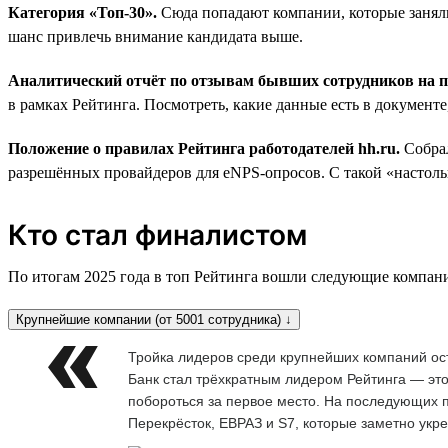
Категория «Топ-30».
Сюда попадают компании, которые заняли
шанс привлечь внимание кандидата выше.
Аналитический отчёт по отзывам бывших сотрудников на
в рамках Рейтинга. Посмотреть, какие данные есть в документ
Положение о правилах Рейтинга работодателей hh.ru.
Собра
разрешённых провайдеров для eNPS-опросов. С такой «настольн
Кто стал финалистом
По итогам 2025 года в топ Рейтинга вошли следующие компан
Крупнейшие компании (от 5001 сотрудника) ↓
Тройка лидеров среди крупнейших компаний ос
Банк стал трёхкратным лидером Рейтинга — это
побороться за первое место. На последующих п
Перекрёсток, ЕВРАЗ и S7, которые заметно укр