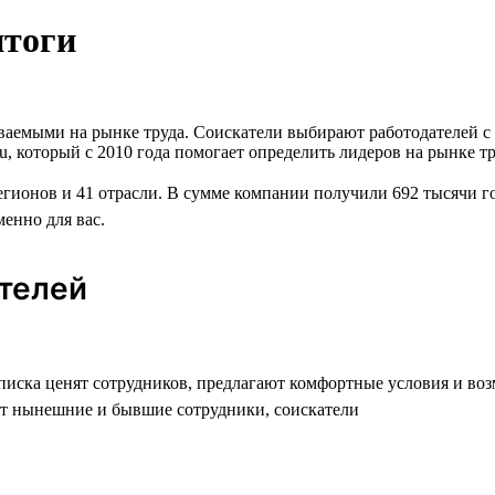
итоги
аваемыми на рынке труда. Соискатели выбирают работодателей 
u, который с 2010 года помогает определить лидеров на рынке т
егионов и 41 отрасли. В сумме компании получили 692 тысячи г
менно для вас.
ателей
списка ценят сотрудников, предлагают комфортные условия и во
т нынешние и бывшие сотрудники, соискатели