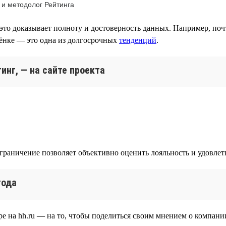
 и методолог Рейтинга
это доказывает полноту и достоверность данных. Например, поч
лёнке — это одна из долгосрочных
тенденций
.
инг, — на сайте проекта
ограничение позволяет объективно оценить лояльность и удовле
года
е на hh.ru — на то, чтобы поделиться своим мнением о компании