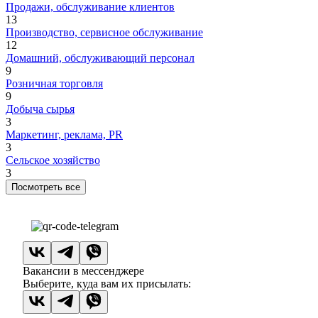
Продажи, обслуживание клиентов
13
Производство, сервисное обслуживание
12
Домашний, обслуживающий персонал
9
Розничная торговля
9
Добыча сырья
3
Маркетинг, реклама, PR
3
Сельское хозяйство
3
Посмотреть все
Вакансии в мессенджере
Выберите, куда вам их присылать: