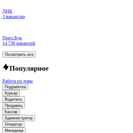
ДНК
3 вакансии
ПрессБук
14 730 вакансий
Посмотреть все
Популярное
Работа из дома
Подработка
Курьер
Водитель
Продавец
Кассир
Администратор
Оператор
Менеджер