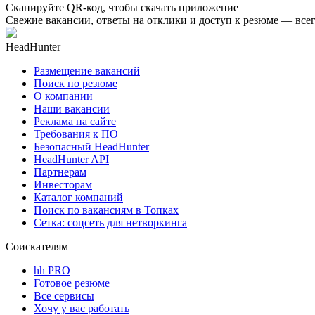
Сканируйте QR-код, чтобы скачать приложение
Свежие вакансии, ответы на отклики и доступ к резюме — всег
HeadHunter
Размещение вакансий
Поиск по резюме
О компании
Наши вакансии
Реклама на сайте
Требования к ПО
Безопасный HeadHunter
HeadHunter API
Партнерам
Инвесторам
Каталог компаний
Поиск по вакансиям в Топках
Сетка: соцсеть для нетворкинга
Соискателям
hh PRO
Готовое резюме
Все сервисы
Хочу у вас работать